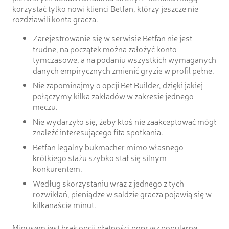
korzystać tylko nowi klienci Betfan, którzy jeszcze nie
rozdziawili konta gracza.
Zarejestrowanie się w serwisie Betfan nie jest
trudne, na początek można założyć konto
tymczasowe, a na podaniu wszystkich wymaganych
danych empirycznych zmienić gryzie w profil pełne.
Nie zapominajmy o opcji Bet Builder, dzięki jakiej
połączymy kilka zakładów w zakresie jednego
meczu.
Nie wydarzyło się, żeby ktoś nie zaakceptować mógł
znaleźć interesującego fita spotkania.
Betfan legalny bukmacher mimo własnego
krótkiego stażu szybko stał się silnym
konkurentem.
Według skorzystaniu wraz z jednego z tych
rozwikłań, pieniądze w saldzie gracza pojawią się w
kilkanaście minut.
Minusem jest brak opcji płatności poprzez popularne