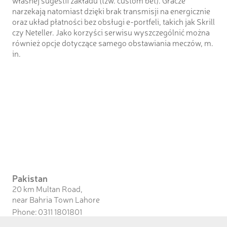
narzekają natomiast dzięki brak transmisji na energicznie
oraz układ płatności bez obsługi e-portfeli, takich jak Skrill
czy Neteller. Jako korzyści serwisu wyszczególnić można
również opcje dotyczące samego obstawiania meczów, m.
in.
Pakistan
20 km Multan Road,
near Bahria Town Lahore
Phone: 0311 1801801