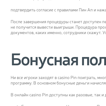
подтвердить согласие с правилами Пин Ап и наж
После завершения процедуры станет доступен пе
не получится вывести выигрыши. Процедура про
документов, каких именно, сотрудники скажут. 
Бонусная пол
Ни все игроки заходят в casino Pin поиграть, м
программу. В основном бонусные деньги начисляю
В онлайн casino Pin доступны как разовые, так