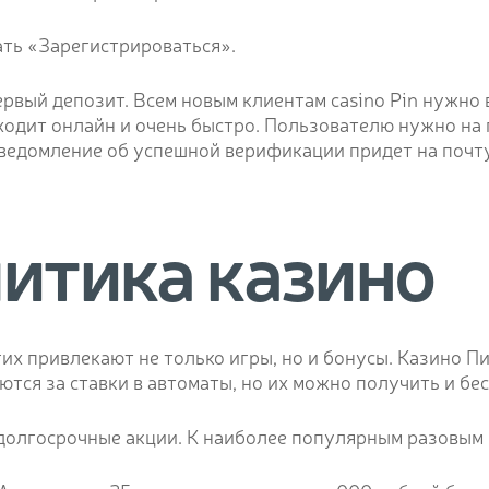
ать «Зарегистрироваться».
рвый депозит. Всем новым клиентам casino Pin нужно
ходит онлайн и очень быстро. Пользователю нужно на
Уведомление об успешной верификации придет на почту
итика казино
ногих привлекают не только игры, но и бонусы. Казино
тся за ставки в автоматы, но их можно получить и бе
 и долгосрочные акции. К наиболее популярным разовы