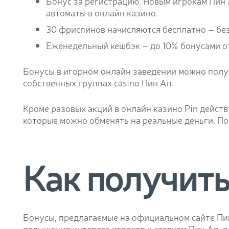
Бонус за регистрацию. Новым игрокам Пин 
автоматы в онлайн казино.
30 фриспинов начисляются бесплатно – без
Еженедельный кешбэк – до 10% бонусами от
Бонусы в игорном онлайн заведении можно полу
собственных группах casino Пин Ап.
Кроме разовых акций в онлайн казино Pin действ
которые можно обменять на реальные деньги. По
Как получить
Бонусы, предлагаемые на официальном сайте Пин
повышения интереса игроков к ставкам Пин Ап, п