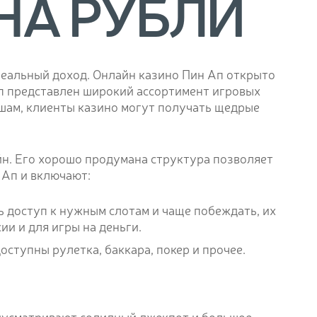
НА РУБЛИ
 реальный доход. Онлайн казино Пин Ап открыто
нап представлен широкий ассортимент игровых
ышам, клиенты казино могут получать щедрые
н. Его хорошо продумана структура позволяет
 Ап и включают:
ь доступ к нужным слотам и чаще побеждать, их
ии и для игры на деньги.
оступны рулетка, баккара, покер и прочее.
едусматривают солидный джекпот и большое