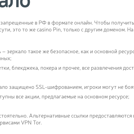
запрещенные в РФ в формате онлайн. Чтобы получить 
ути, это то же casino Pin, только с другим доменом. Н
– зеркало такое же безопасное, как и основной ресурс
нных;
тки, блекджека, покера и прочее, все развлечения дос
кало защищено SSL-шифрованием, игроки могут не боя
тупны все акции, предлагаемые на основном ресурсе;
тоятельно. Альтернативные ссылки предоставляются в
ервисами VPN Tor.