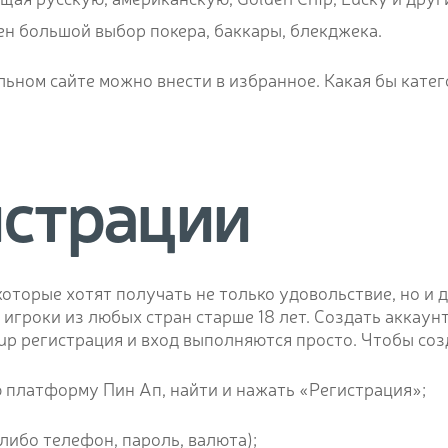
ен большой выбор покера, баккары, блекджека.
ном сайте можно внести в избранное. Какая бы катего
истрации
 которые хотят получать не только удовольствие, но и 
 игроки из любых стран старше 18 лет. Создать аккаун
up регистрация и вход выполняются просто. Чтобы соз
 платформу Пин Ап, найти и нажать «Регистрация»;
либо телефон, пароль, валюта);