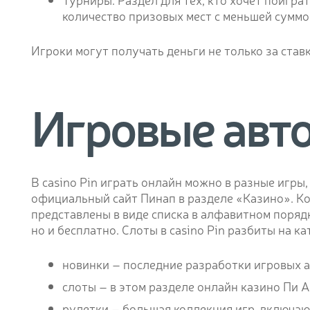
количество призовых мест с меньшей суммо
Игроки могут получать деньги не только за став
Игровые авто
В casino Pin играть онлайн можно в разные игры
официальный сайт Пинап в разделе «Казино». Ко
представлены в виде списка в алфавитном порядк
но и бесплатно. Слоты в casino Pin разбиты на ка
новинки – последние разработки игровых а
слоты – в этом разделе онлайн казино Пи А
рулетки – большая коллекция игр, включающ