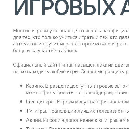
ИГРОВЫХ 
Многие игроки уже знают, что играть на официа
для тех, кто только учиться играть и тех, кто 
автоматов и других игр, в которые можно играт
бонусы за участие в акциях.
Официальный сайт Пинап насыщен яркими цветам
легко находить любые игры. Основные разделы 
Казино. В разделе доступны игровые автом
можно фильтровать по провайдерам, новинка
Live дилеры. Игроки могут на официальном 
TV-игры. Трансляции лучших телевизионн
Акции. Игроки в дополнение к выигрышам м
Турниры. Раздел для тех, кто хочет поигр