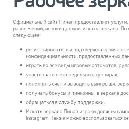
Официальный сайт Пинап предоставляет услуги, 
развлечений, игроки должны искать зеркало. По с
следующее:
регистрироваться и подтверждать личность 
конфиденциальности, предоставленных да
играть во все виды игровых автоматов, руле
участвовать в еженедельных турнирах;
пополнять счет и выводить выигрыши, зер
получать бонусы и пинкоины, в зеркале дос
обращаться в службу поддержки.
Искать зеркало Пинап игроки должны самос
Instagram. Также можно воспользоваться с