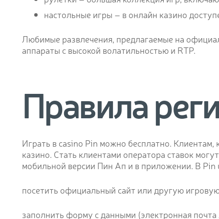
настольные игры – в онлайн казино доступ
Любимые развлечения, предлагаемые на официаль
аппараты с высокой волатильностью и RTP.
Правила рег
Играть в casino Pin можно бесплатно. Клиентам,
казино. Стать клиентами оператора ставок могут
мобильной версии Пин Ап и в приложении. В Pin 
посетить официальный сайт или другую игровую
заполнить форму с данными (электронная почта 