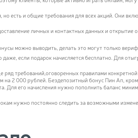
 но есть и общие требования для всех акций. Они вкл
оставление личных и контактных данных и открытие о
нусы можно выводить, делать это могут только вери
даже, если подарок начисляется бесплатно. Для отыгр
ще ряд требований,оговоренных правилами конкретной
чем на 2 000 рублей. Бездепозитный бонус Пин Ап, кр
а. Для его начисления нужно пополнить баланс миним
грокам нужно постоянно следить за возможными измен
ало