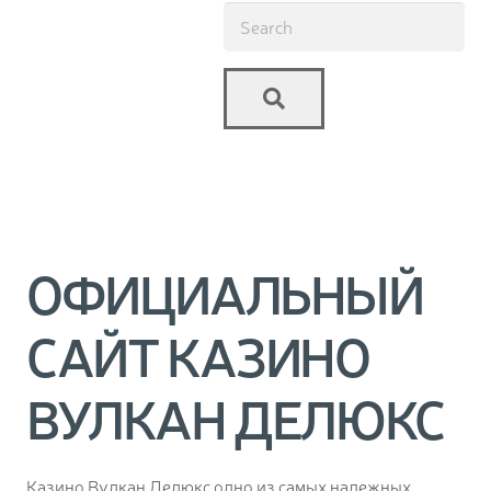
ОФИЦИАЛЬНЫЙ
САЙТ КАЗИНО
ВУЛКАН ДЕЛЮКС
Казино Вулкан Делюкс одно из самых надежных