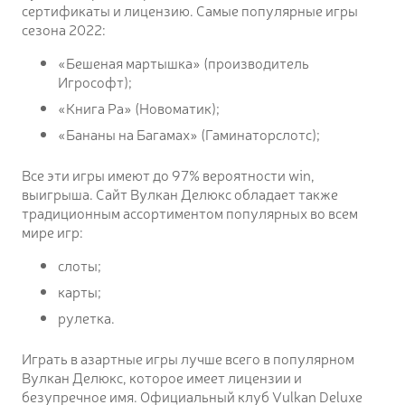
сертификаты и лицензию. Самые популярные игры
сезона 2022:
«Бешеная мартышка» (производитель
Игрософт);
«Книга Ра» (Новоматик);
«Бананы на Багамах» (Гаминаторслотс);
Все эти игры имеют до 97% вероятности win,
выигрыша. Сайт Вулкан Делюкс обладает также
традиционным ассортиментом популярных во всем
мире игр:
слоты;
карты;
рулетка.
Играть в азартные игры лучше всего в популярном
Вулкан Делюкс, которое имеет лицензии и
безупречное имя. Официальный клуб Vulkan Deluxe