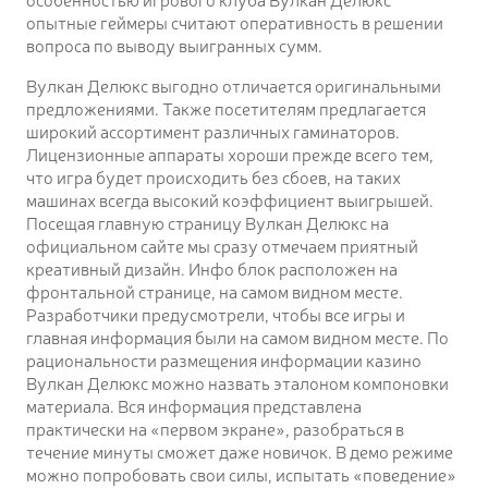
опытные геймеры считают оперативность в решении
вопроса по выводу выигранных сумм.
Вулкан Делюкс выгодно отличается оригинальными
предложениями. Также посетителям предлагается
широкий ассортимент различных гаминаторов.
Лицензионные аппараты хороши прежде всего тем,
что игра будет происходить без сбоев, на таких
машинах всегда высокий коэффициент выигрышей.
Посещая главную страницу Вулкан Делюкс на
официальном сайте мы сразу отмечаем приятный
креативный дизайн. Инфо блок расположен на
фронтальной странице, на самом видном месте.
Разработчики предусмотрели, чтобы все игры и
главная информация были на самом видном месте. По
рациональности размещения информации казино
Вулкан Делюкс можно назвать эталоном компоновки
материала. Вся информация представлена
практически на «первом экране», разобраться в
течение минуты сможет даже новичок. В демо режиме
можно попробовать свои силы, испытать «поведение»