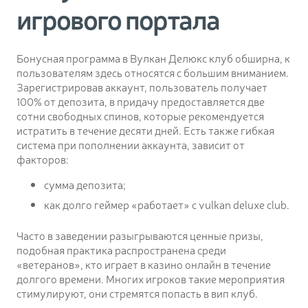
игрового портала
Бонусная программа в Вулкан Делюкс клуб обширна, к
пользователям здесь относятся с большим вниманием.
Зарегистрировав аккаунт, пользователь получает
100% от депозита, в придачу предоставляется две
сотни свободных спинов, которые рекомендуется
истратить в течение десяти дней. Есть также гибкая
система при пополнении аккаунта, зависит от
факторов:
сумма депозита;
как долго геймер «работает» с vulkan deluxe club.
Часто в заведении разыгрываются ценные призы,
подобная практика распространена среди
«ветеранов», кто играет в казино онлайн в течение
долгого времени. Многих игроков такие мероприятия
стимулируют, они стремятся попасть в вип клуб.