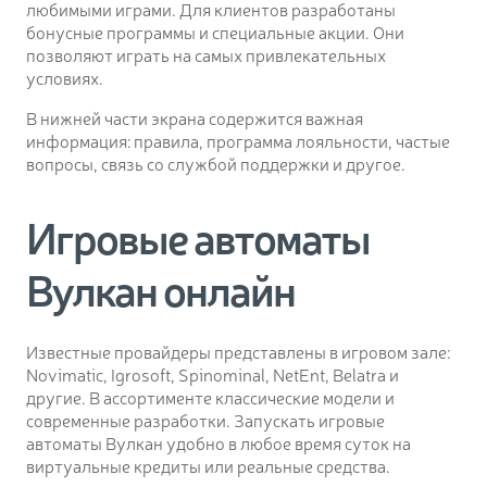
любимыми играми. Для клиентов разработаны
бонусные программы и специальные акции. Они
позволяют играть на самых привлекательных
условиях.
В нижней части экрана содержится важная
информация: правила, программа лояльности, частые
вопросы, связь со службой поддержки и другое.
Игровые автоматы
Вулкан онлайн
Известные провайдеры представлены в игровом зале:
Novimatic, Igrosoft, Spinominal, NetEnt, Belatra и
другие. В ассортименте классические модели и
современные разработки. Запускать игровые
автоматы Вулкан удобно в любое время суток на
виртуальные кредиты или реальные средства.