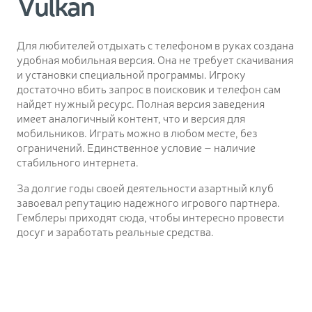
Vulkan
Для любителей отдыхать с телефоном в руках создана
удобная мобильная версия. Она не требует скачивания
и установки специальной программы. Игроку
достаточно вбить запрос в поисковик и телефон сам
найдет нужный ресурс. Полная версия заведения
имеет аналогичный контент, что и версия для
мобильников. Играть можно в любом месте, без
ограничений. Единственное условие – наличие
стабильного интернета.
За долгие годы своей деятельности азартный клуб
завоевал репутацию надежного игрового партнера.
Гемблеры приходят сюда, чтобы интересно провести
досуг и заработать реальные средства.