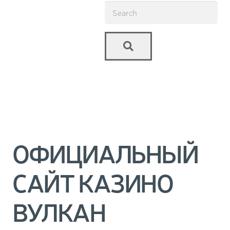
ОФИЦИАЛЬНЫЙ
САЙТ КАЗИНО
ВУЛКАН