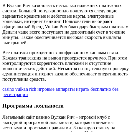
В Вулкан Рич казино есть несколько надежных платежных
систем. Большей популярностью пользуются следующие
варианты: кредитные и дебетовые карты, электронные
кошельки, интернет-банкинг. Пользователи выбирают
официальный бренд Vulkan Рич благодаря быстрым платежам.
Деньги чаще всего поступают на депозитный счет в течение
минуты. Также обеспечивается высокая скорость выплаты
выигрышей.
Все платежи проходят по зашифрованным каналам связи.
Каждая транзакция на вывод проверяется вручную. При этом
контролируются корректность платежей и отсутствие
мошеннических действий. Несмотря на тщательную проверку
администрация интернет казино обеспечивает оперативность
поступления средств.
casino vulkan rich игровые аппараты играть бесплатно без
регистрации
Программа лояльности
Легальный сайт казино Вулкан Рич – игровой клуб с
выгодной программой лояльности, которая отличается
честными и простыми правилами. За каждую ставку на