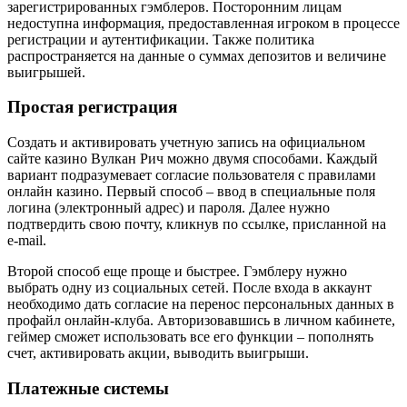
зарегистрированных гэмблеров. Посторонним лицам
недоступна информация, предоставленная игроком в процессе
регистрации и аутентификации. Также политика
распространяется на данные о суммах депозитов и величине
выигрышей.
Простая регистрация
Создать и активировать учетную запись на официальном
сайте казино Вулкан Рич можно двумя способами. Каждый
вариант подразумевает согласие пользователя с правилами
онлайн казино. Первый способ – ввод в специальные поля
логина (электронный адрес) и пароля. Далее нужно
подтвердить свою почту, кликнув по ссылке, присланной на
e-mail.
Второй способ еще проще и быстрее. Гэмблеру нужно
выбрать одну из социальных сетей. После входа в аккаунт
необходимо дать согласие на перенос персональных данных в
профайл онлайн-клуба. Авторизовавшись в личном кабинете,
геймер сможет использовать все его функции – пополнять
счет, активировать акции, выводить выигрыши.
Платежные системы