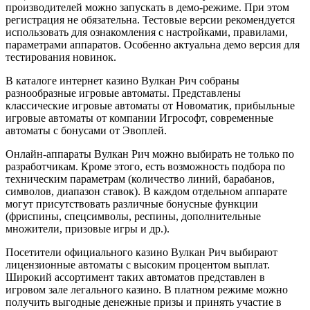
производителей можно запускать в демо-режиме. При этом
регистрация не обязательна. Тестовые версии рекомендуется
использовать для ознакомления с настройками, правилами,
параметрами аппаратов. Особенно актуальна демо версия для
тестирования новинок.
В каталоге интернет казино Вулкан Рич собраны
разнообразные игровые автоматы. Представлены
классические игровые автоматы от Новоматик, прибыльные
игровые автоматы от компании Игрософт, современные
автоматы с бонусами от Эвоплей.
Онлайн-аппараты Вулкан Рич можно выбирать не только по
разработчикам. Кроме этого, есть возможность подбора по
техническим параметрам (количество линий, барабанов,
символов, диапазон ставок). В каждом отдельном аппарате
могут присутствовать различные бонусные функции
(фриспины, спецсимволы, респины, дополнительные
множители, призовые игры и др.).
Посетители официального казино Вулкан Рич выбирают
лицензионные автоматы с высоким процентом выплат.
Широкий ассортимент таких автоматов представлен в
игровом зале легального казино. В платном режиме можно
получить выгодные денежные призы и принять участие в