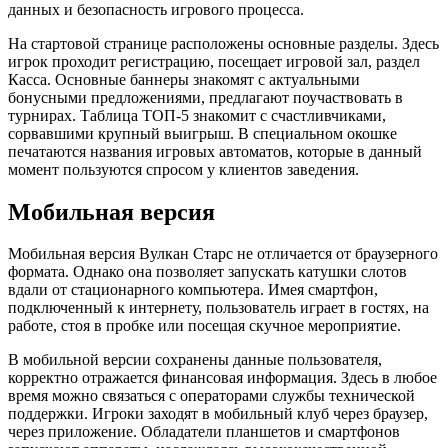
данных и безопасность игрового процесса.
На стартовой странице расположены основные разделы. Здесь
игрок проходит регистрацию, посещает игровой зал, раздел
Касса. Основные баннеры знакомят с актуальными
бонусными предложениями, предлагают поучаствовать в
турнирах. Таблица ТОП-5 знакомит с счастливчиками,
сорвавшими крупный выигрыш. В специальном окошке
печатаются названия игровых автоматов, которые в данный
момент пользуются спросом у клиентов заведения.
Мобильная версия
Мобильная версия Вулкан Старс не отличается от браузерного
формата. Однако она позволяет запускать катушки слотов
вдали от стационарного компьютера. Имея смартфон,
подключенный к интернету, пользователь играет в гостях, на
работе, стоя в пробке или посещая скучное мероприятие.
В мобильной версии сохранены данные пользователя,
корректно отражается финансовая информация. Здесь в любое
время можно связаться с операторами службы технической
поддержки. Игроки заходят в мобильный клуб через браузер,
через приложение. Обладатели планшетов и смартфонов