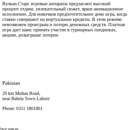
Вулкан Старс игровые аппараты предлагают высокий
процент отдачи, увлекательный сюжет, яркое анимационное
исполнение. Для новичков предпочтительнее демо игра, когда
ставки совершают на виртуальные кредиты. В этом режиме
невозможен проигрыш и потерю денежных средств. Платная
игра дает шанс принять участие в турнирных поединках,
акциях, розыгрыше лотереи.
Pakistan
20 km Multan Road,
near Bahria Town Lahore
Phone: 0311 1801801
Ярославль,