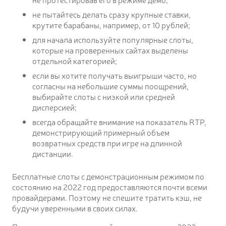
не пытайтесь делать сразу крупные ставки,
крутите барабаны, например, от 10 рублей;
для начала используйте популярные слоты,
которые на проверенных сайтах выделены
отдельной категорией;
если вы хотите получать выигрыши часто, но
согласны на небольшие суммы поощрений,
выбирайте слоты с низкой или средней
дисперсией;
всегда обращайте внимание на показатель RTP,
демонстрирующий примерный объем
возвратных средств при игре на длинной
дистанции.
Бесплатные слоты с демонстрационным режимом по
состоянию на 2022 год предоставляются почти всеми
провайдерами. Поэтому не спешите тратить кэш, не
будучи уверенными в своих силах.