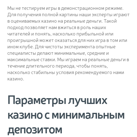
Мы не тестируем игры в демонстрационном режиме.
Для получения полной картины наши эксперты играют
в оцениваемых казино на реальные деньги. Такой
подход позволяет нам вжиться в роль наших
читателей и понять, насколько прибыльной или
проигрышной может оказаться для них игра в том или
ином клубе. Для чистоты эксперимента опытные
специалисты делают минимальные, средние и
максимальные ставки. Мы играем на реальные деньги в
течение длительного периода, чтобы понять,
насколько стабильны условия рекомендуемого нами
казино.
Параметры лучших
казино с минимальным
депозитом