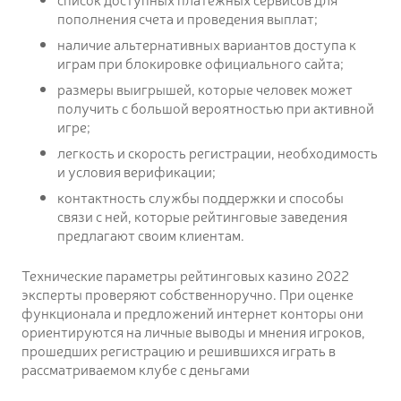
пополнения счета и проведения выплат;
наличие альтернативных вариантов доступа к
играм при блокировке официального сайта;
размеры выигрышей, которые человек может
получить с большой вероятностью при активной
игре;
легкость и скорость регистрации, необходимость
и условия верификации;
контактность службы поддержки и способы
связи с ней, которые рейтинговые заведения
предлагают своим клиентам.
Технические параметры рейтинговых казино 2022
эксперты проверяют собственноручно. При оценке
функционала и предложений интернет конторы они
ориентируются на личные выводы и мнения игроков,
прошедших регистрацию и решившихся играть в
рассматриваемом клубе с деньгами