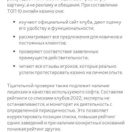
картину, а не рекламу и обещания. При составлении
ТОП 10 онлайн казино они:
изучают официальный сайт клуба, дают оценку
его удобству и функциональности;
рассматривают все предложения для новичков и
постоянных клиентов;
проверяют соответствие заявленных
преимуществ действительности;
читают все отзывы игроков, которые реально
успели протестировать казино на личном опыте.
Тщательной проверке также подлежит наличие
лицензии и качество используемого софта. Составляя
рейтинги со списками клубов 2022, эксперты не
останавливаются, и мониторят их деятельность с
определенной периодичностью. Это позволяет
корректировать позиции списка, повышая рейтинг
одних заведений и при наличии конкретных оснований
понижая рейтинг других.